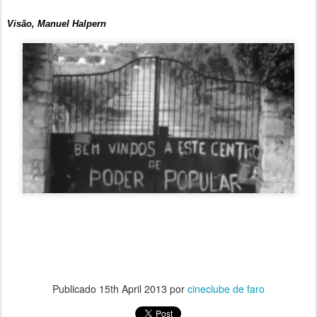
Visão, Manuel Halpern
Publicado
15th April 2013
por
cineclube de faro