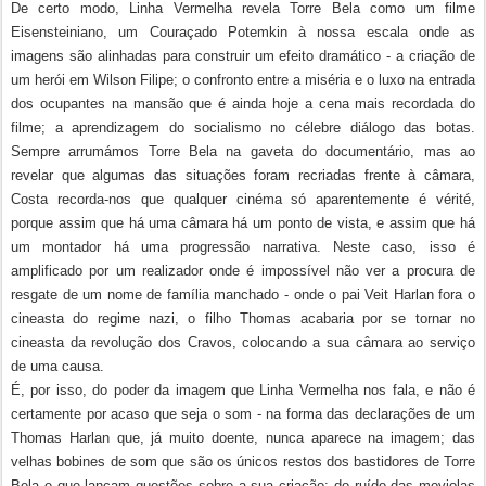
De certo modo, Linha Vermelha revela Torre Bela como um filme
Eisensteiniano, um Couraçado Potemkin à nossa escala onde as
imagens são alinhadas para construir um efeito dramático - a criação de
um herói em Wilson Filipe; o confronto entre a miséria e o luxo na entrada
dos ocupantes na mansão que é ainda hoje a cena mais recordada do
filme; a aprendizagem do socialismo no célebre diálogo das botas.
Sempre arrumámos Torre Bela na gaveta do documentário, mas ao
revelar que algumas das situações foram recriadas frente à câmara,
Costa recorda-nos que qualquer cinéma só aparentemente é vérité,
porque assim que há uma câmara há um ponto de vista, e assim que há
um montador há uma progressão narrativa. Neste caso, isso é
amplificado por um realizador onde é impossível não ver a procura de
resgate de um nome de família manchado - onde o pai Veit Harlan fora o
cineasta do regime nazi, o filho Thomas acabaria por se tornar no
cineasta da revolução dos Cravos, colocando a sua câmara ao serviço
de uma causa.
É, por isso, do poder da imagem que Linha Vermelha nos fala, e não é
certamente por acaso que seja o som - na forma das declarações de um
Thomas Harlan que, já muito doente, nunca aparece na imagem; das
velhas bobines de som que são os únicos restos dos bastidores de Torre
Bela e que lançam questões sobre a sua criação; do ruído das moviolas