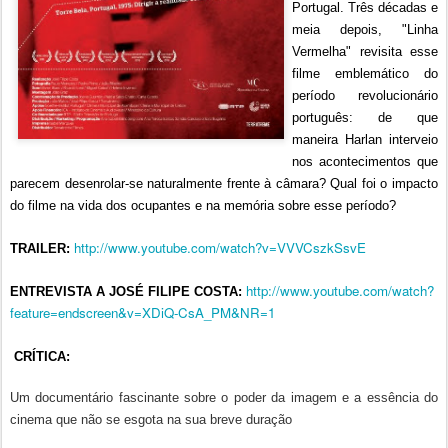
Portugal. Três décadas e
meia depois, "Linha
Vermelha" revisita esse
filme emblemático do
período revolucionário
português: de que
maneira Harlan interveio
nos acontecimentos que
parecem desenrolar-se naturalmente frente à câmara? Qual foi o impacto
do filme na vida dos ocupantes e na memória sobre esse período?
http://www.youtube.com/watch?v=VVVCszkSsvE
TRAILER:
http://www.youtube.com/watch?
ENTREVISTA A JOSÉ FILIPE COSTA:
feature=endscreen&v=XDiQ-CsA_PM&NR=1
CRÍTICA:
Um documentário fascinante sobre o poder da imagem e a essência do
cinema que não se esgota na sua breve duração