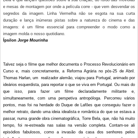
e mesas de montagem por onde a película corre - que vem desvendar os
segredos da imagem. Linha Vermelha não se esgota na sua curta
duração e lança inúmeras pistas sobre a natureza do cinema e das
imagens: é um filme essencial para compreender o modo como a
imagem molda o nosso quotidiano.
Ípsilon
Jorge Mourinha
Talvez seja o filme que melhor documenta o Processo Revolucionário em
Curso e, mais concretamente, a Reforma Agrária no pós-25 de Abril.
Thomas Harlan, um realizador alemão, viajou para Portugal, animado por
ideários esquerdista, para reportar o que se viva em Portugal. Ou mais do
que isso, para fazer um filme declaradamente militante e,
simultaneamente, com uma perspetiva antropóloga. Percorreu vários
pontos, mas foi na herdade do Duque de Lafões que conseguiu fazer o
melhor retrato, dando uma ideia idealista e romântica do que se estava a
passar, numa grande obra cinematográfica, Torre Bela, que, não há muito
tempo, foi re-estreada nas salas na versão completa. Contam-se ali
episódios fabulosos, como a invasão da casa dos senhores pelos