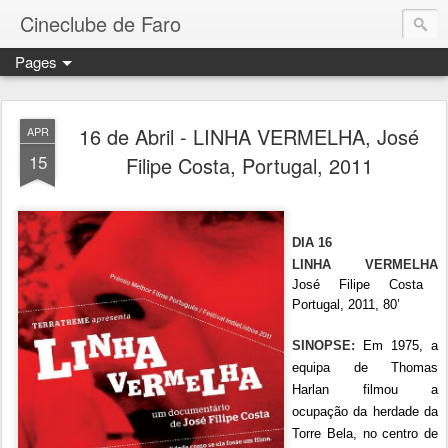
Cineclube de Faro
Pages
16 de Abril - LINHA VERMELHA, José
APR
15
Filipe Costa, Portugal, 2011
DIA 16
LINHA VERMELHA
José Filipe Costa
Portugal, 2011, 80’
SINOPSE:
Em 1975, a
equipa de Thomas
Harlan filmou a
ocupação da herdade da
Torre Bela, no centro de